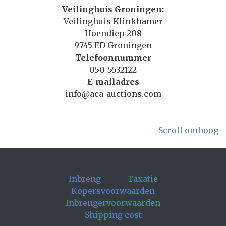
Veilinghuis Groningen:
Veilinghuis Klinkhamer
Hoendiep 208
9745 ED Groningen
Telefoonnummer
050-5532122
E-mailadres
info@aca-auctions.com
Scroll omhoog
Inbreng
Taxatie
Kopersvoorwaarden
Inbrengervoorwaarden
Shipping cost