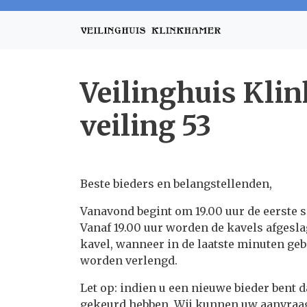
Veilinghuis Kli
veiling 53
Beste bieders en belangstellenden,
Vanavond begint om 19.00 uur de eerste se
Vanaf 19.00 uur worden de kavels afgesla
kavel, wanneer in de laatste minuten geb
worden verlengd.
Let op: indien u een nieuwe bieder bent 
gekeurd hebben. Wij kunnen uw aanvraag 