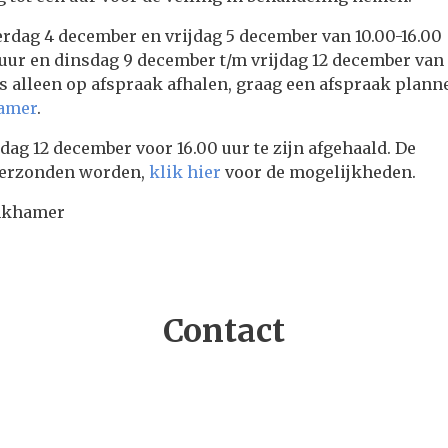
rdag 4 december en vrijdag 5 december van 10.00-16.00
 uur en dinsdag 9 december t/m vrijdag 12 december van
ls alleen op afspraak afhalen, graag een afspraak plann
hamer
.
jdag 12 december voor 16.00 uur te zijn afgehaald. De
verzonden worden,
klik hier
voor de mogelijkheden.
inkhamer
Contact