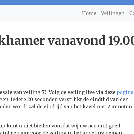
Home
Veilingen
C
nkhamer vanavond 19.00
ssie van veiling 53. Volg de veiling live via deze
pagina
gen. Iedere 20 seconden verstrijkt de eindtijd van een
oden wordt zal de eindtijd van het kavel met 2 minuten
dan kunt u niet bieden voordat wij uw account goed
tot een uur voor de veiling in behandeling nemen.