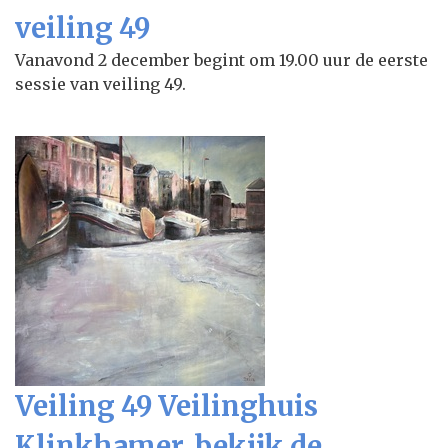
veiling 49
Vanavond 2 december begint om 19.00 uur de eerste
sessie van veiling 49.
Veiling 49 Veilinghuis
Klinkhamer, bekijk de