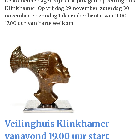
De komende dagen zijn er kijkdagen bij Veilinghuis
Klinkhamer. Op vrijdag 29 november, zaterdag 30
november en zondag 1 december bent u van 11.00-
17.00 uur van harte welkom.
Veilinghuis Klinkhamer
vanavond 19.00 uur start