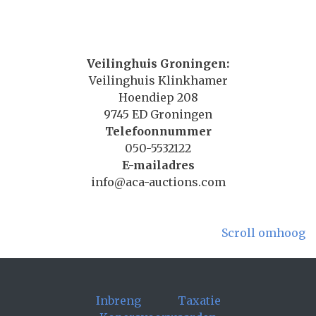
Veilinghuis Groningen:
Veilinghuis Klinkhamer
Hoendiep 208
9745 ED Groningen
Telefoonnummer
050-5532122
E-mailadres
info@aca-auctions.com
Scroll omhoog
Inbreng
Taxatie