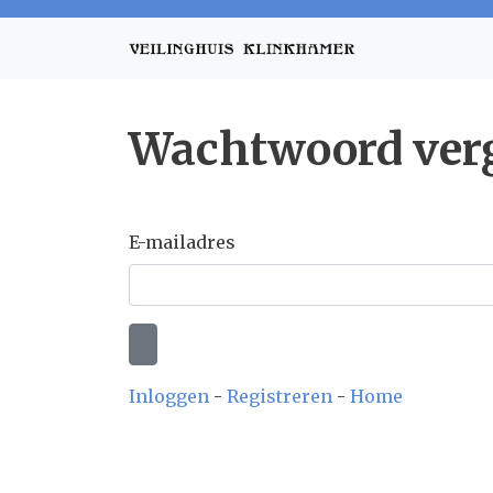
Wachtwoord ver
E-mailadres
Inloggen
-
Registreren
-
Home