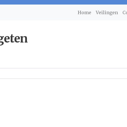
Home
Veilingen
C
geten