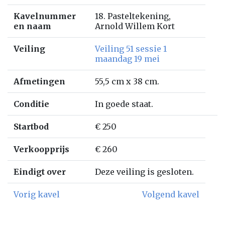
Kavelnummer
18. Pasteltekening,
en naam
Arnold Willem Kort
Veiling
Veiling 51 sessie 1
maandag 19 mei
Afmetingen
55,5 cm x 38 cm.
Conditie
In goede staat.
Startbod
€ 250
Verkoopprijs
€ 260
Eindigt over
Deze veiling is gesloten.
Vorig kavel
Volgend kavel