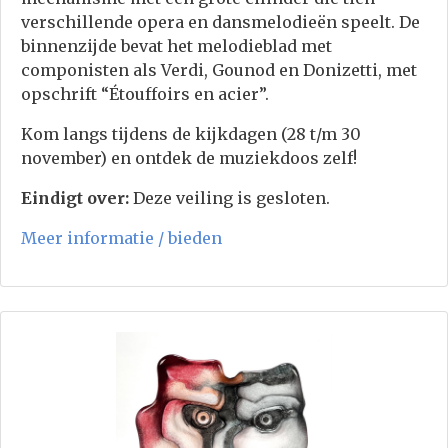
verschillende opera en dansmelodieën speelt. De
binnenzijde bevat het melodieblad met
componisten als Verdi, Gounod en Donizetti, met
opschrift “Étouffoirs en acier”.
Kom langs tijdens de kijkdagen (28 t/m 30
november) en ontdek de muziekdoos zelf!
Eindigt over:
Deze veiling is gesloten.
Meer informatie / bieden