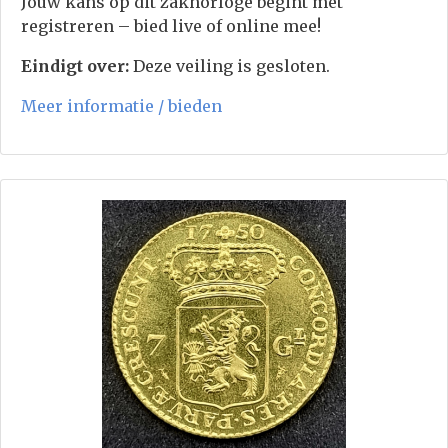
Jouw kans op dit zakhorloge begint met
registreren – bied live of online mee!
Eindigt over:
Deze veiling is gesloten.
Meer informatie / bieden