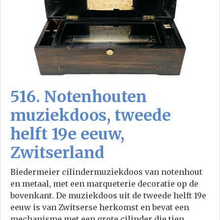
516. Notenhouten
muziekdoos, tweede
helft 19e eeuw,
Zwitserland
Biedermeier cilindermuziekdoos van notenhout
en metaal, met een marqueterie decoratie op de
bovenkant. De muziekdoos uit de tweede helft 19e
eeuw is van Zwitserse herkomst en bevat een
mechanisme met een grote cilinder die tien