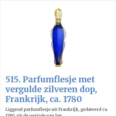
515. Parfumflesje met
vergulde zilveren dop,
Frankrijk, ca. 1780
Liggend parfumflesje uit Frankrijk, gedateerd ca.
1780, uit de periode van het