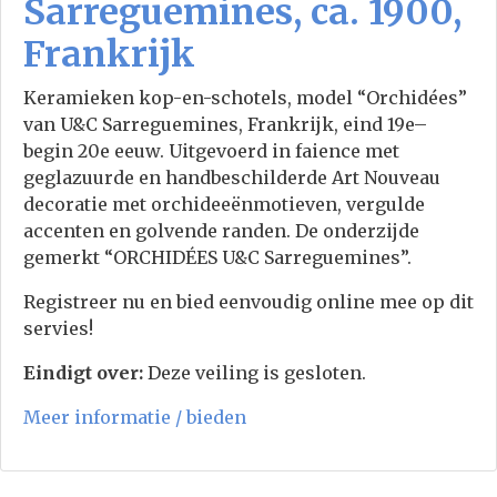
Sarreguemines, ca. 1900,
Frankrijk
Keramieken kop-en-schotels, model “Orchidées”
van U&C Sarreguemines, Frankrijk, eind 19e–
begin 20e eeuw. Uitgevoerd in faience met
geglazuurde en handbeschilderde Art Nouveau
decoratie met orchideeënmotieven, vergulde
accenten en golvende randen. De onderzijde
gemerkt “ORCHIDÉES U&C Sarreguemines”.
Registreer nu en bied eenvoudig online mee op dit
servies!
Eindigt over:
Deze veiling is gesloten.
Meer informatie / bieden