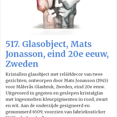
517. Glasobject, Mats
Jonasson, eind 20e eeuw,
Zweden
Kristallen glasobject met reliëfdecor van twee
gezichten, ontworpen door Mats Jonasson (1945)
voor Målerås Glasbruk, Zweden, eind 20e eeuw.
Uitgevoerd in gegoten en geslepen kristalglas
met ingesmolten kleurpigmenten in rood, zwart
en wit. Aan de onderzijde gesigneerd en
genummerd 6509, voorzien van fabriekssticker