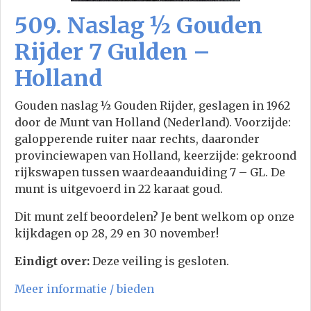
509. Naslag ½ Gouden
Rijder 7 Gulden –
Holland
Gouden naslag ½ Gouden Rijder, geslagen in 1962
door de Munt van Holland (Nederland). Voorzijde:
galopperende ruiter naar rechts, daaronder
provinciewapen van Holland, keerzijde: gekroond
rijkswapen tussen waardeaanduiding 7 – GL. De
munt is uitgevoerd in 22 karaat goud.
Dit munt zelf beoordelen? Je bent welkom op onze
kijkdagen op 28, 29 en 30 november!
Eindigt over:
Deze veiling is gesloten.
Meer informatie / bieden