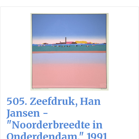
505. Zeefdruk, Han
Jansen -
"Noorderbreedte in
Onderdendam." 1991