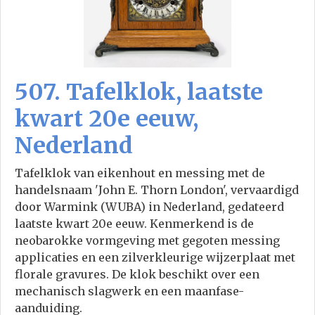
507. Tafelklok, laatste
kwart 20e eeuw,
Nederland
Tafelklok van eikenhout en messing met de
handelsnaam 'John E. Thorn London', vervaardigd
door Warmink (WUBA) in Nederland, gedateerd
laatste kwart 20e eeuw. Kenmerkend is de
neobarokke vormgeving met gegoten messing
applicaties en een zilverkleurige wijzerplaat met
florale gravures. De klok beschikt over een
mechanisch slagwerk en een maanfase-
aanduiding.