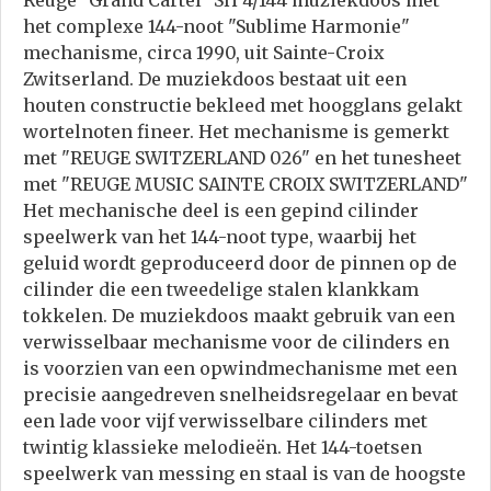
het complexe 144-noot "Sublime Harmonie"
mechanisme, circa 1990, uit Sainte-Croix
Zwitserland. De muziekdoos bestaat uit een
houten constructie bekleed met hoogglans gelakt
wortelnoten fineer. Het mechanisme is gemerkt
met "REUGE SWITZERLAND 026" en het tunesheet
met "REUGE MUSIC SAINTE CROIX SWITZERLAND"
Het mechanische deel is een gepind cilinder
speelwerk van het 144-noot type, waarbij het
geluid wordt geproduceerd door de pinnen op de
cilinder die een tweedelige stalen klankkam
tokkelen. De muziekdoos maakt gebruik van een
verwisselbaar mechanisme voor de cilinders en
is voorzien van een opwindmechanisme met een
precisie aangedreven snelheidsregelaar en bevat
een lade voor vijf verwisselbare cilinders met
twintig klassieke melodieën. Het 144-toetsen
speelwerk van messing en staal is van de hoogste