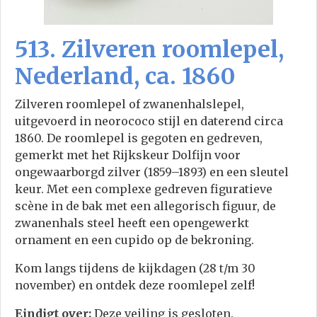
513. Zilveren roomlepel,
Nederland, ca. 1860
Zilveren roomlepel of zwanenhalslepel,
uitgevoerd in neorococo stijl en daterend circa
1860. De roomlepel is gegoten en gedreven,
gemerkt met het Rijkskeur Dolfijn voor
ongewaarborgd zilver (1859–1893) en een sleutel
keur. Met een complexe gedreven figuratieve
scène in de bak met een allegorisch figuur, de
zwanenhals steel heeft een opengewerkt
ornament en een cupido op de bekroning.
Kom langs tijdens de kijkdagen (28 t/m 30
november) en ontdek deze roomlepel zelf!
Eindigt over:
Deze veiling is gesloten.