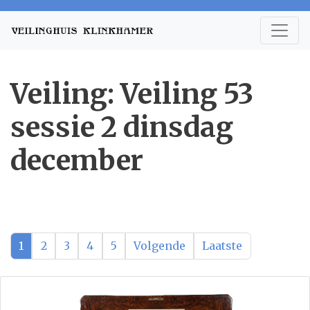
Veiling: Veiling 53
sessie 2 dinsdag
december
1
2
3
4
5
Volgende
Laatste