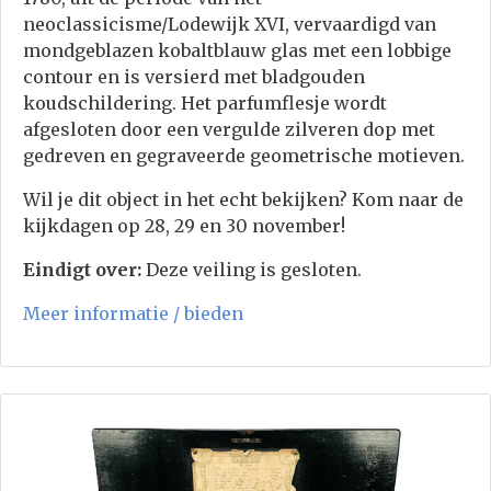
neoclassicisme/Lodewijk XVI, vervaardigd van
mondgeblazen kobaltblauw glas met een lobbige
contour en is versierd met bladgouden
koudschildering. Het parfumflesje wordt
afgesloten door een vergulde zilveren dop met
gedreven en gegraveerde geometrische motieven.
Wil je dit object in het echt bekijken? Kom naar de
kijkdagen op 28, 29 en 30 november!
Eindigt over:
Deze veiling is gesloten.
Meer informatie / bieden