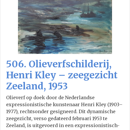
506. Olieverfschilderij,
Henri Kley – zeegezicht
Zeeland, 1953
Olieverf op doek door de Nederlandse
expressionistische kunstenaar Henri Kley (1903–
1977), rechtsonder gesigneerd. Dit dynamische
zeegezicht, verso gedateerd februari 1953 te
Zeeland, is uitgevoerd in een expressionistisch-