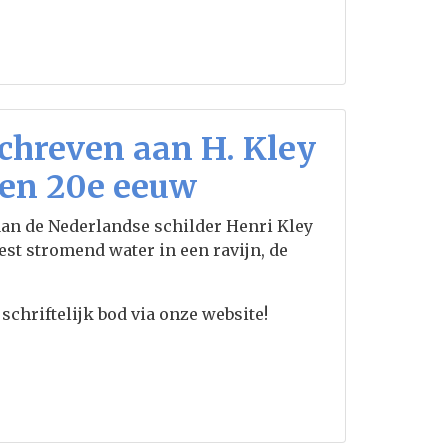
schreven aan H. Kley
den 20e eeuw
 aan de Nederlandse schilder Henri Kley
est stromend water in een ravijn, de
schriftelijk bod via onze website!