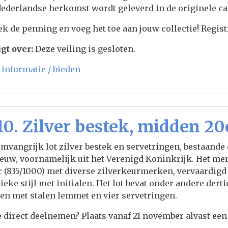
ederlandse herkomst wordt geleverd in de originele cas
k de penning en voeg het toe aan jouw collectie! Regist
gt over:
Deze veiling is gesloten.
informatie / bieden
10. Zilver bestek, midden 2
mvangrijk lot zilver bestek en servetringen, bestaande 
euw, voornamelijk uit het Verenigd Koninkrijk. Het mer
r (835/1000) met diverse zilverkeurmerken, vervaardigd
ieke stijl met initialen. Het lot bevat onder andere derti
n met stalen lemmet en vier servetringen.
e direct deelnemen? Plaats vanaf 21 november alvast een 