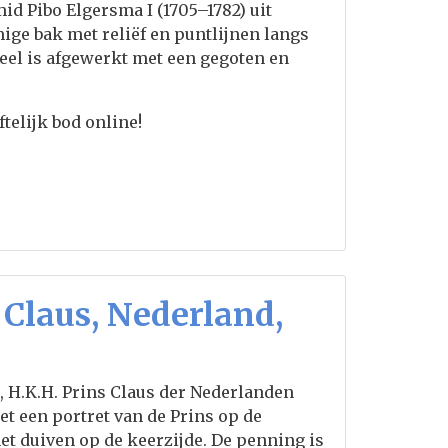
mid Pibo Elgersma I (1705–1782) uit
ge bak met reliëf en puntlijnen langs
eel is afgewerkt met een gegoten en
telijk bod online!
Claus, Nederland,
 H.K.H. Prins Claus der Nederlanden
et een portret van de Prins op de
t duiven op de keerzijde. De penning is