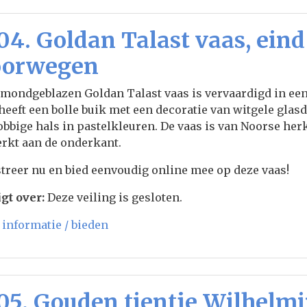
04. Goldan Talast vaas, eind
orwegen
mondgeblazen Goldan Talast vaas is vervaardigd in ee
heeft een bolle buik met een decoratie van witgele gla
obbige hals in pastelkleuren. De vaas is van Noorse her
rkt aan de onderkant.
treer nu en bied eenvoudig online mee op deze vaas!
gt over:
Deze veiling is gesloten.
informatie / bieden
05. Gouden tientje Wilhelmi