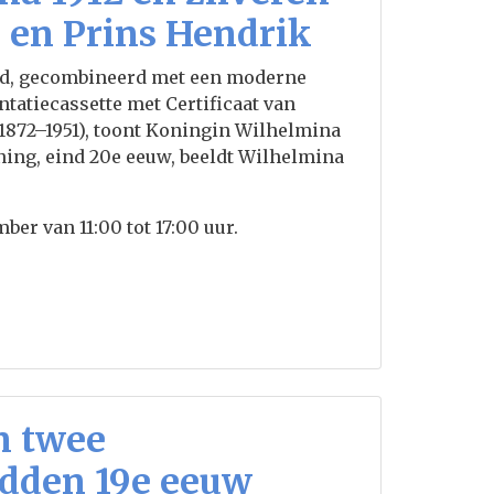
 en Prins Hendrik
oud, gecombineerd met een moderne
ntatiecassette met Certificaat van
(1872–1951), toont Koningin Wilhelmina
ing, eind 20e eeuw, beeldt Wilhelmina
er van 11:00 tot 17:00 uur.
n twee
idden 19e eeuw