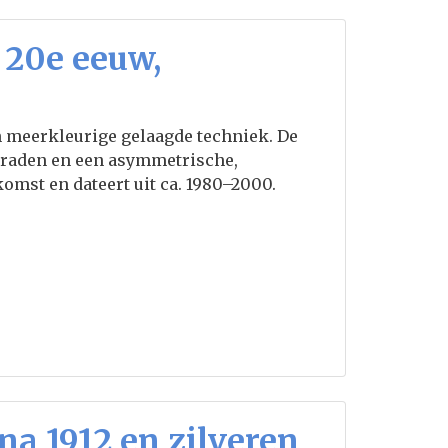
 20e eeuw,
n meerkleurige gelaagde techniek. De
sdraden en een asymmetrische,
komst en dateert uit ca. 1980–2000.
na 1912 en zilveren