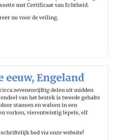
sette met Certificaat van Echtheid.
reer nu voor de veiling.
0e eeuw, Engeland
circa zevenenvijftig delen uit midden
endeel van het bestek is tweede gehalte
 door stansen en walsen in een
en vorken, vierentwintig lepels, elf
schriftelijk bod via onze website!