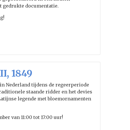
t gedrukte documentatie.
g!
I, 1849
in Nederland tijdens de regeerperiode
aditionele staande ridder en het devies
Latijnse legende met bloemornamenten
er van 11:00 tot 17:00 uur!