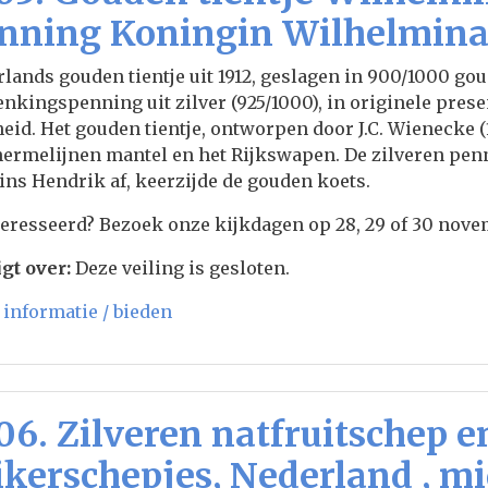
nning Koningin Wilhelmina
lands gouden tientje uit 1912, geslagen in 900/1000 g
nkingspenning uit zilver (925/1000), in originele prese
eid. Het gouden tientje, ontworpen door J.C. Wienecke 
ermelijnen mantel en het Rijkswapen. De zilveren penn
ins Hendrik af, keerzijde de gouden koets.
eresseerd? Bezoek onze kijkdagen op 28, 29 of 30 novemb
gt over:
Deze veiling is gesloten.
informatie / bieden
06. Zilveren natfruitschep e
ikerschepjes, Nederland , m