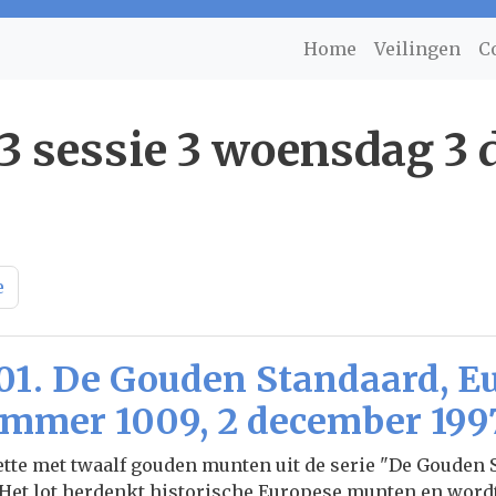
Home
Veilingen
C
 53 sessie 3 woensdag 3
e
01. De Gouden Standaard, Eu
mmer 1009, 2 december 199
tte met twaalf gouden munten uit de serie "De Gouden St
 Het lot herdenkt historische Europese munten en word