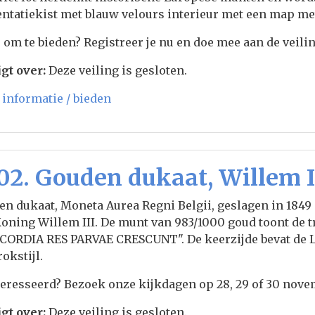
ntatiekist met blauw velours interieur met een map me
 om te bieden? Registreer je nu en doe mee aan de veilin
gt over:
Deze veiling is gesloten.
informatie / bieden
02. Gouden dukaat, Willem II
n dukaat, Moneta Aurea Regni Belgii, geslagen in 1849 
oning Willem III. De munt van 983/1000 goud toont de tr
CORDIA RES PARVAE CRESCUNT". De keerzijde bevat de 
rokstijl.
eresseerd? Bezoek onze kijkdagen op 28, 29 of 30 novemb
gt over:
Deze veiling is gesloten.