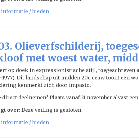
informatie / bieden
03. Olieverfschilderij, toege
kloof met woest water, mid
erf op doek in expressionistische stijl, toegeschreven
–1977). Dit landschap uit midden 20e eeuw toont een wo
ldering kenmerkt zich door impasto.
e direct deelnemen? Plaats vanaf 21 november alvast een 
gt over:
Deze veiling is gesloten.
informatie / bieden