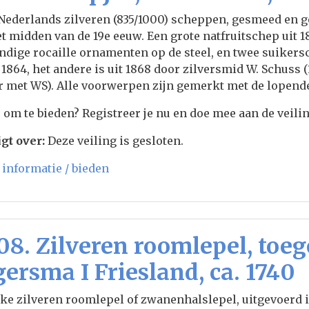
Nederlands zilveren (835/1000) scheppen, gesmeed en ge
et midden van de 19e eeuw. Een grote natfruitschep uit
ndige rocaille ornamenten op de steel, en twee suiker
t 1864, het andere is uit 1868 door zilversmid W. Schus
 met WS). Alle voorwerpen zijn gemerkt met de lopend
 om te bieden? Registreer je nu en doe mee aan de veilin
gt over:
Deze veiling is gesloten.
informatie / bieden
08. Zilveren roomlepel, toe
gersma I Friesland, ca. 1740
ke zilveren roomlepel of zwanenhalslepel, uitgevoerd in