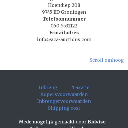
Hoendiep 208
9745 ED Groningen
Telefoonnummer
050-5532122
E-mailadres
info@aca-auctions.com
Scroll omhoog
Inbreng
Taxatie
Kopersvoorwaarden
Inbrengervoorwaarden
Shipping cost
Mede mogelijk gemaakt door
Bidvise -