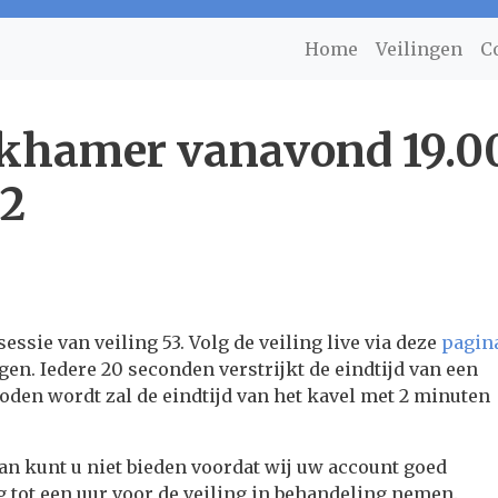
Home
Veilingen
C
nkhamer vanavond 19.00
 2
ssie van veiling 53. Volg de veiling live via deze
pagin
gen. Iedere 20 seconden verstrijkt de eindtijd van een
oden wordt zal de eindtijd van het kavel met 2 minuten
dan kunt u niet bieden voordat wij uw account goed
tot een uur voor de veiling in behandeling nemen.