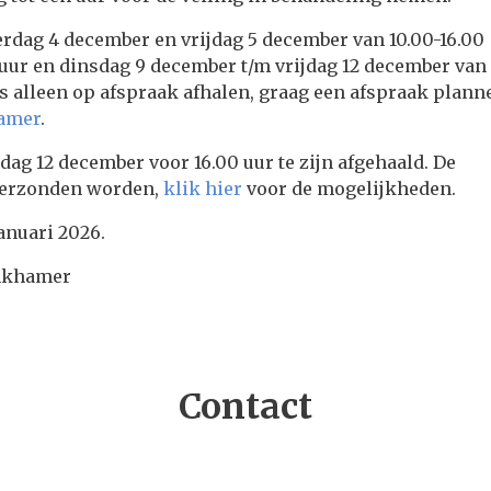
rdag 4 december en vrijdag 5 december van 10.00-16.00
 uur en dinsdag 9 december t/m vrijdag 12 december van
ls alleen op afspraak afhalen, graag een afspraak plann
hamer
.
jdag 12 december voor 16.00 uur te zijn afgehaald. De
verzonden worden,
klik hier
voor de mogelijkheden.
anuari 2026.
inkhamer
Contact