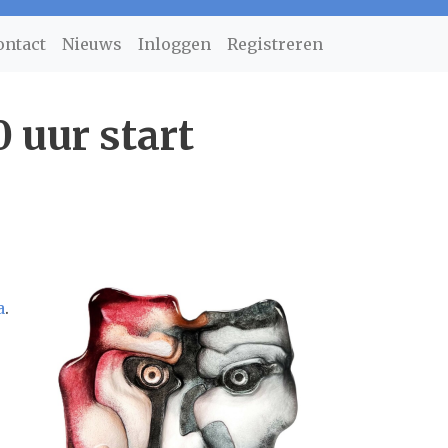
ontact
Nieuws
Inloggen
Registreren
 uur start
a
.