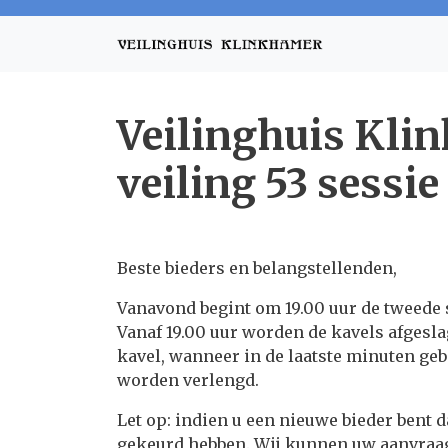
Veilinghuis Kli
veiling 53 sessie
Beste bieders en belangstellenden,
Vanavond begint om 19.00 uur de tweede se
Vanaf 19.00 uur worden de kavels afgesla
kavel, wanneer in de laatste minuten geb
worden verlengd.
Let op: indien u een nieuwe bieder bent 
gekeurd hebben. Wij kunnen uw aanvraag 