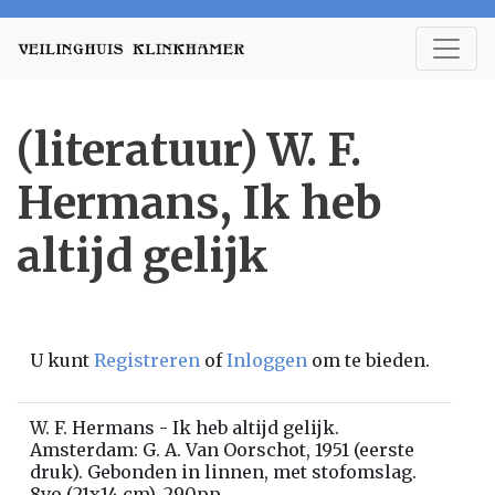
(literatuur) W. F.
Hermans, Ik heb
altijd gelijk
U kunt
Registreren
of
Inloggen
om te bieden.
W. F. Hermans - Ik heb altijd gelijk.
Amsterdam: G. A. Van Oorschot, 1951 (eerste
druk). Gebonden in linnen, met stofomslag.
8vo (21x14 cm). 290pp.