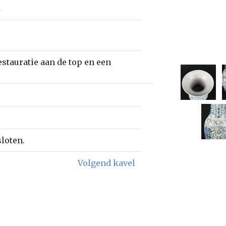
2
estauratie aan de top en een
sloten.
Volgend kavel