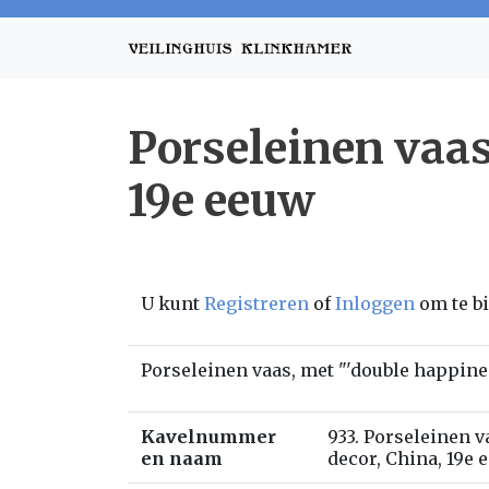
Porseleinen vaas
19e eeuw
U kunt
Registreren
of
Inloggen
om te b
Porseleinen vaas, met "'double happines
Kavelnummer
933. Porseleinen v
en naam
decor, China, 19e 