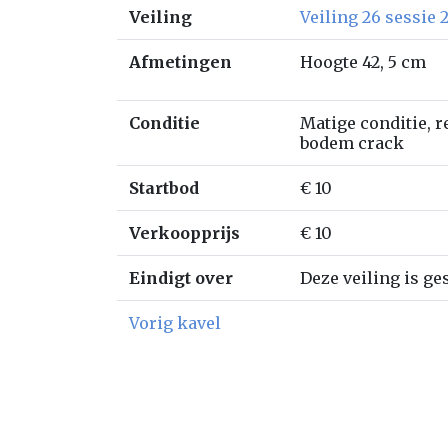
Veiling
Veiling 26 sessie 
Afmetingen
Hoogte 42, 5 cm
Conditie
Matige conditie, r
bodem crack
Startbod
€ 10
Verkoopprijs
€ 10
Eindigt over
Deze veiling is ge
Vorig kavel