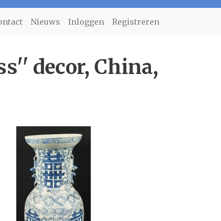
ontact
Nieuws
Inloggen
Registreren
s'' decor, China,