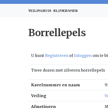
Borrellepels
U kunt
Registreren
of
Inloggen
om te b
Twee dozen met zilveren borrellepels
Kavelnummer en naam
9
Veiling
V
Afmetingen
M