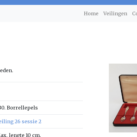
Home
Veilingen
C
ieden.
30. Borrellepels
eiling 26 sessie 2
ax. lengte 10 cm.