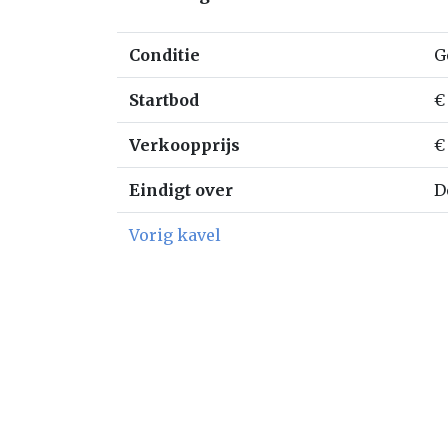
Conditie
G
Startbod
€
Verkoopprijs
€
Eindigt over
D
Vorig kavel