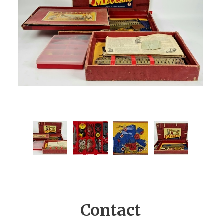
Contact