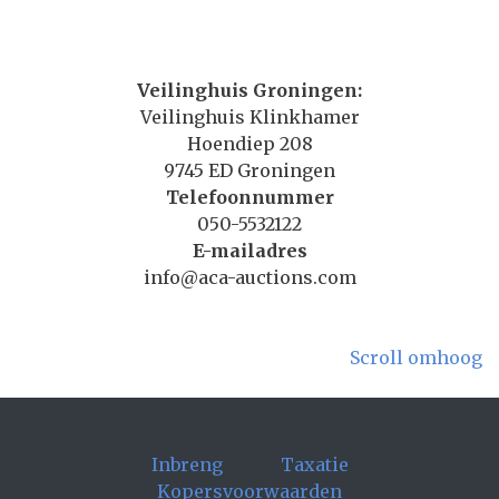
Veilinghuis Groningen:
Veilinghuis Klinkhamer
Hoendiep 208
9745 ED Groningen
Telefoonnummer
050-5532122
E-mailadres
info@aca-auctions.com
Scroll omhoog
Inbreng
Taxatie
Kopersvoorwaarden