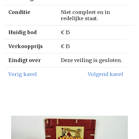
Conditie
Niet compleet en in
redelijke staat.
Huidig bod
€ 15
Verkoopprijs
€ 15
Eindigt over
Deze veiling is gesloten.
Vorig kavel
Volgend kavel