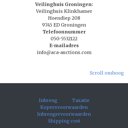
Veilinghuis Groningen:
Veilinghuis Klinkhamer
Hoendiep 208
9745 ED Groningen
Telefoonnummer
050-5532122
E-mailadres
info@aca-auctions.com
Scroll omhoog
Inbreng
Taxatie
Kopersvoorwaarden
Inbrengervoorwaarden
Shipping cost