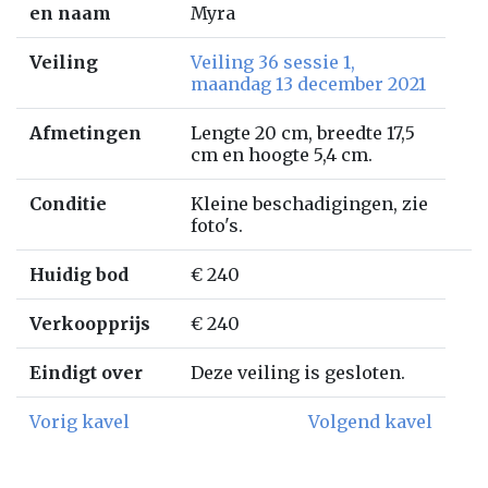
en naam
Myra
Veiling
Veiling 36 sessie 1,
maandag 13 december 2021
Afmetingen
Lengte 20 cm, breedte 17,5
cm en hoogte 5,4 cm.
Conditie
Kleine beschadigingen, zie
foto's.
Huidig bod
€ 240
Verkoopprijs
€ 240
Eindigt over
Deze veiling is gesloten.
Vorig kavel
Volgend kavel