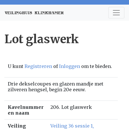
Lot glaswerk
U kunt
Registreren
of
Inloggen
om te bieden.
Drie dekselcoupes en glazen mandje met
zilveren hengsel, begin 20e eeuw.
Kavelnummer
206. Lot glaswerk
en naam
Veiling
Veiling 36 sessie 1,