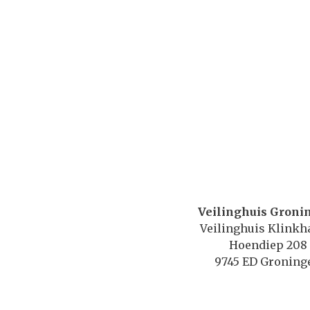
Veilinghuis Groni
Veilinghuis Klink
Hoendiep 208
9745 ED Groning