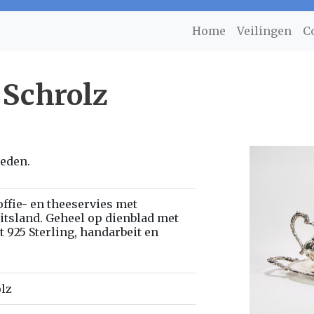
Home
Veilingen
C
 Schrolz
ieden.
offie- en theeservies met
itsland. Geheel op dienblad met
 925 Sterling, handarbeit en
olz