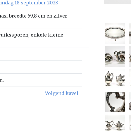
aandag 18 september 2023
ax. breedte 59,8 cm en zilver
ruikssporen, enkele kleine
n.
Volgend kavel