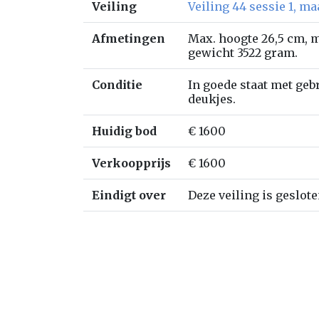
Veiling
Veiling 44 sessie 1, m
Afmetingen
Max. hoogte 26,5 cm, m
gewicht 3522 gram.
Conditie
In goede staat met geb
deukjes.
Huidig bod
€ 1600
Verkoopprijs
€ 1600
Eindigt over
Deze veiling is geslote