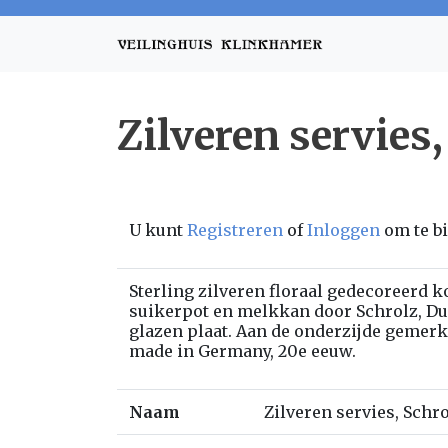
Zilveren servies,
U kunt
Registreren
of
Inloggen
om te b
Sterling zilveren floraal gedecoreerd k
suikerpot en melkkan door Schrolz, Du
glazen plaat. Aan de onderzijde gemerkt
made in Germany, 20e eeuw.
Naam
Zilveren servies, Schr