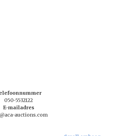
elefoonnummer
050-5532122
E-mailadres
o@aca-auctions.com