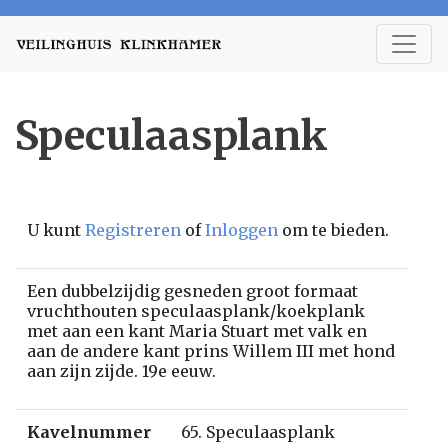
Speculaasplank
U kunt
Registreren
of
Inloggen
om te bieden.
Een dubbelzijdig gesneden groot formaat
vruchthouten speculaasplank/koekplank
met aan een kant Maria Stuart met valk en
aan de andere kant prins Willem III met hond
aan zijn zijde. 19e eeuw.
Kavelnummer
65. Speculaasplank