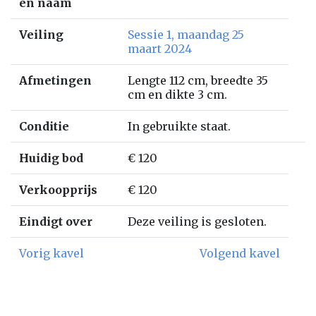
en naam
Veiling
Sessie 1, maandag 25
maart 2024
Afmetingen
Lengte 112 cm, breedte 35
cm en dikte 3 cm.
Conditie
In gebruikte staat.
Huidig bod
€ 120
Verkoopprijs
€ 120
Eindigt over
Deze veiling is gesloten.
Vorig kavel
Volgend kavel