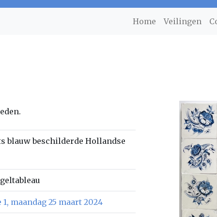
Home
Veilingen
C
ieden.
fts blauw beschilderde Hollandse
egeltableau
e 1, maandag 25 maart 2024