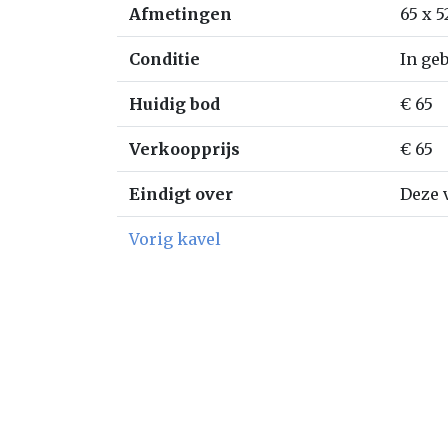
Afmetingen
65 x 5
Conditie
In geb
Huidig bod
€ 65
Verkoopprijs
€ 65
Eindigt over
Deze v
Vorig kavel