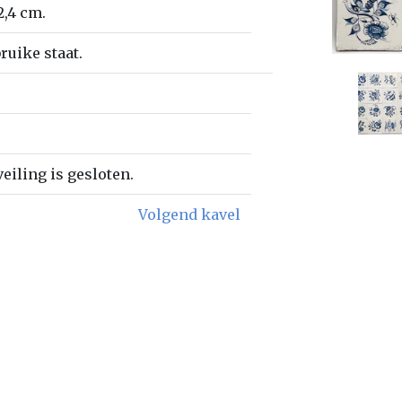
2,4 cm.
ruike staat.
eiling is gesloten.
Volgend kavel