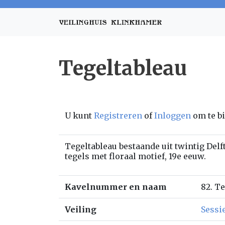
Tegeltableau
U kunt
Registreren
of
Inloggen
om te b
Tegeltableau bestaande uit twintig Del
tegels met floraal motief, 19e eeuw.
Kavelnummer en naam
82. T
Veiling
Sessi