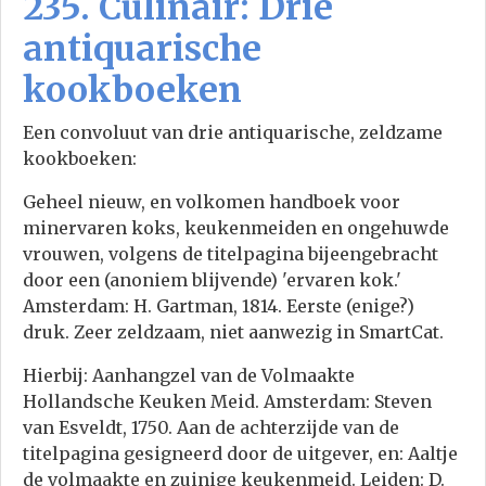
235. Culinair: Drie
antiquarische
kookboeken
Een convoluut van drie antiquarische, zeldzame
kookboeken:
Geheel nieuw, en volkomen handboek voor
minervaren koks, keukenmeiden en ongehuwde
vrouwen, volgens de titelpagina bijeengebracht
door een (anoniem blijvende) 'ervaren kok.'
Amsterdam: H. Gartman, 1814. Eerste (enige?)
druk. Zeer zeldzaam, niet aanwezig in SmartCat.
Hierbij: Aanhangzel van de Volmaakte
Hollandsche Keuken Meid. Amsterdam: Steven
van Esveldt, 1750. Aan de achterzijde van de
titelpagina gesigneerd door de uitgever, en: Aaltje
de volmaakte en zuinige keukenmeid. Leiden: D.