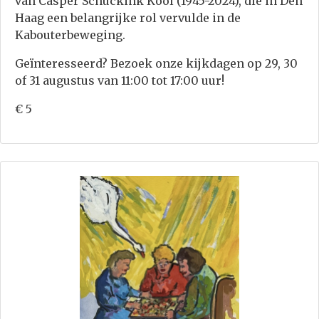
van Casper Schuckink Kool (1945-2024), die in Den
Haag een belangrijke rol vervulde in de
Kabouterbeweging.
Geïnteresseerd? Bezoek onze kijkdagen op 29, 30
of 31 augustus van 11:00 tot 17:00 uur!
€ 5