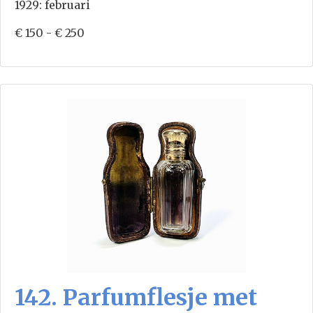
1929: februari
€ 150 - € 250
142. Parfumflesje met