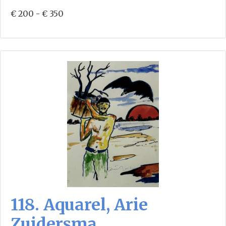
€ 200 - € 350
118. Aquarel, Arie
Zuidersma