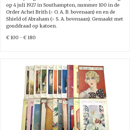
op 4 juli 1927 in Southampton, nummer 100 in de
Order Achei Brith (= O. A. B. bovenaan) en en de
Shield of Abraham (= S. A. bovenaan). Gemaakt met
gouddraad op katoen.
€ 100 - € 180