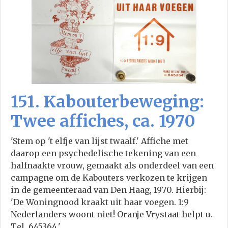
151. Kabouterbeweging:
Twee affiches, ca. 1970
'Stem op 't elfje van lijst twaalf.' Affiche met
daarop een psychedelische tekening van een
halfnaakte vrouw, gemaakt als onderdeel van een
campagne om de Kabouters verkozen te krijgen
in de gemeenteraad van Den Haag, 1970. Hierbij:
'De Woningnood kraakt uit haar voegen. 1:9
Nederlanders woont niet! Oranje Vrystaat helpt u.
Tel. 645364.'