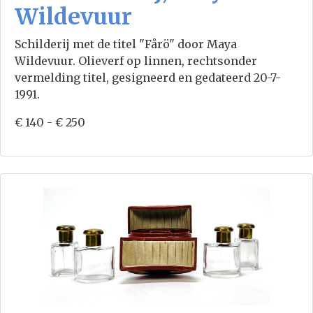
Wildevuur
Schilderij met de titel "Fårö" door Maya
Wildevuur. Olieverf op linnen, rechtsonder
vermelding titel, gesigneerd en gedateerd 20-7-
1991.
€ 140 - € 250