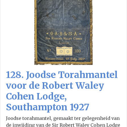
128. Joodse Torahmantel
voor de Robert Waley
Cohen Lodge,
Southampton 1927
Joodse torahmantel, gemaakt ter gelegenheid van
de inwijding van de Sir Robert Waley Cohen Lodge