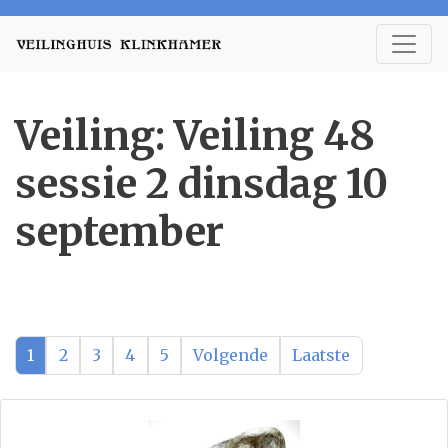
Veiling: Veiling 48
sessie 2 dinsdag 10
september
1
2
3
4
5
Volgende
Laatste