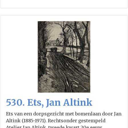
530. Ets, Jan Altink
Ets van een dorpsgezicht met bomenlaan door Jan
Altink (1885-1971). Rechtsonder gestempeld
Atelier Jan Altink, tweede kwart 20e eeuw.