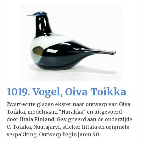
1019. Vogel, Oiva Toikka
Zwart-witte glazen ekster naar ontwerp van Oiva
Toikka, modelnaam "Harakka" en uitgevoerd
door Iitala Finland. Gesigneerd aan de onderzijde
O. Toikka, Nuutajärvi, sticker Iittala en originele
verpakking. Ontwerp begin jaren 90.