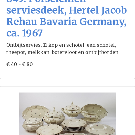
serviesdeek, Hertel Jacob
Rehau Bavaria Germany,
ca. 1967
Ontbijtservies, 11 kop en schotel, een schotel,
theepot, melkkan, botervloot en ontbijtborden.
€ 40 - € 80