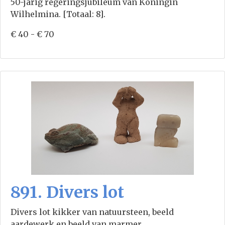
50-jarig regeringsjubileum van Koningin
Wilhelmina. [Totaal: 8].
€ 40 - € 70
891. Divers lot
Divers lot kikker van natuursteen, beeld
aardewerk en beeld van marmer.