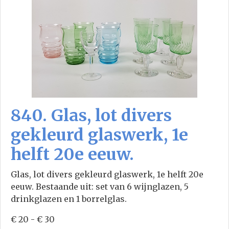
840. Glas, lot divers
gekleurd glaswerk, 1e
helft 20e eeuw.
Glas, lot divers gekleurd glaswerk, 1e helft 20e
eeuw. Bestaande uit: set van 6 wijnglazen, 5
drinkglazen en 1 borrelglas.
€ 20 - € 30