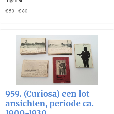
Ingelijst.
€ 50 - € 80
959. (Curiosa) een lot
ansichten, periode ca.
1900-1930.