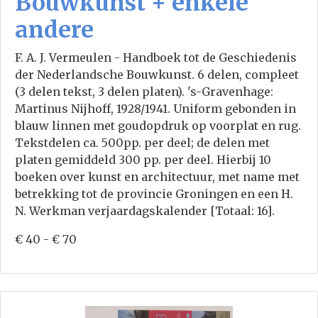
Bouwkunst + enkele
andere
F. A. J. Vermeulen - Handboek tot de Geschiedenis
der Nederlandsche Bouwkunst. 6 delen, compleet
(3 delen tekst, 3 delen platen). 's-Gravenhage:
Martinus Nijhoff, 1928/1941. Uniform gebonden in
blauw linnen met goudopdruk op voorplat en rug.
Tekstdelen ca. 500pp. per deel; de delen met
platen gemiddeld 300 pp. per deel. Hierbij 10
boeken over kunst en architectuur, met name met
betrekking tot de provincie Groningen en een H.
N. Werkman verjaardagskalender [Totaal: 16].
€ 40 - € 70