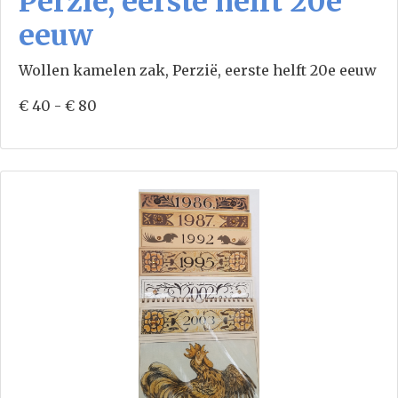
Perzië, eerste helft 20e
eeuw
Wollen kamelen zak, Perzië, eerste helft 20e eeuw
€ 40 - € 80