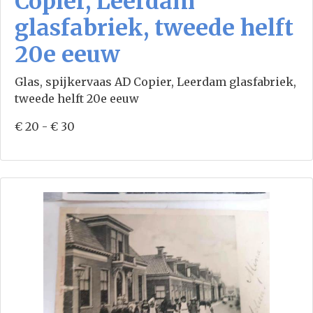
Copier, Leerdam
glasfabriek, tweede helft
20e eeuw
Glas, spijkervaas AD Copier, Leerdam glasfabriek,
tweede helft 20e eeuw
€ 20 - € 30