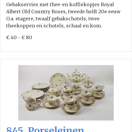
Gebakservies met thee-en koffiekopjes Royal
Albert Old Country Roses, tweede helft 20e eeuw
O.a. etagere, twaalf gebakschotels, twee
theekoppen en schotels, schaal en kom.
€ 40 - € 80
845. Porseleinen