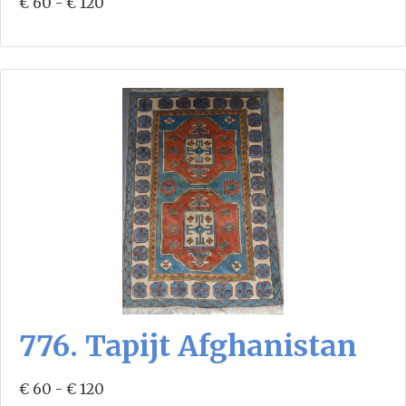
€ 60 - € 120
776. Tapijt Afghanistan
€ 60 - € 120