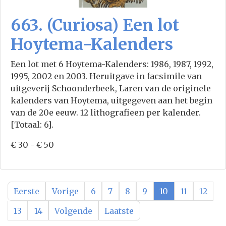
663. (Curiosa) Een lot
Hoytema-Kalenders
Een lot met 6 Hoytema-Kalenders: 1986, 1987, 1992,
1995, 2002 en 2003. Heruitgave in facsimile van
uitgeverij Schoonderbeek, Laren van de originele
kalenders van Hoytema, uitgegeven aan het begin
van de 20e eeuw. 12 lithografieen per kalender.
[Totaal: 6].
€ 30 - € 50
Eerste
Vorige
6
7
8
9
10
11
12
13
14
Volgende
Laatste