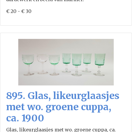
€ 20 - € 30
895. Glas, likeurglaasjes
met wo. groene cuppa,
ca. 1900
Glas, likeurglaasjes met wo. groene cuppa, ca.