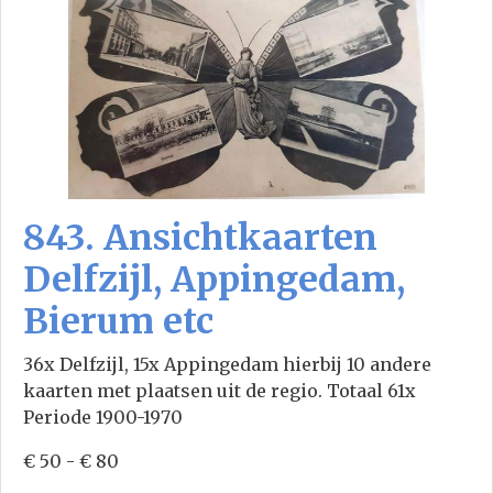
843. Ansichtkaarten
Delfzijl, Appingedam,
Bierum etc
36x Delfzijl, 15x Appingedam hierbij 10 andere
kaarten met plaatsen uit de regio. Totaal 61x
Periode 1900-1970
€ 50 - € 80