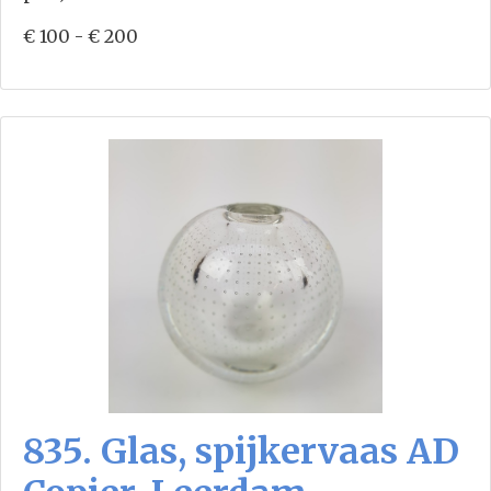
€ 100 - € 200
835. Glas, spijkervaas AD